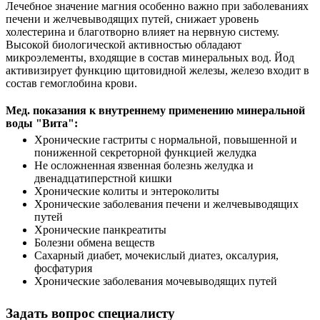
Лечебное значение магния особенно важно при заболеваниях
печени и желчевыводящих путей, снижает уровень
холестерина и благотворно влияет на нервную систему.
Высокой биологической активностью обладают
микроэлементы, входящие в состав минеральных вод. Йод
активизирует функцию щитовидной железы, железо входит в
состав гемоглобина крови.
Мед. показания к внутреннему применению минеральной
воды "Вита":
Хронические гастриты с нормальной, повышенной и
пониженной секреторной функцией желудка
Не осложненная язвенная болезнь желудка и
двенадцатиперстной кишки
Хронические колиты и энтероколиты
Хронические заболевания печени и желчевыводящих
путей
Хронические панкреатиты
Болезни обмена веществ
Сахарный диабет, мочекислый диатез, оксалурия,
фосфатурия
Хронические заболевания мочевыводящих путей
Задать вопрос специалисту